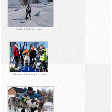
Beata på SOC i Kiruna
SM-brons i lina lång i Kiruna