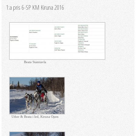
1:a pris 6-SP KM Kiruna 2016
Beata Stamtavla
Uther & Beata i led, Kiruna Open