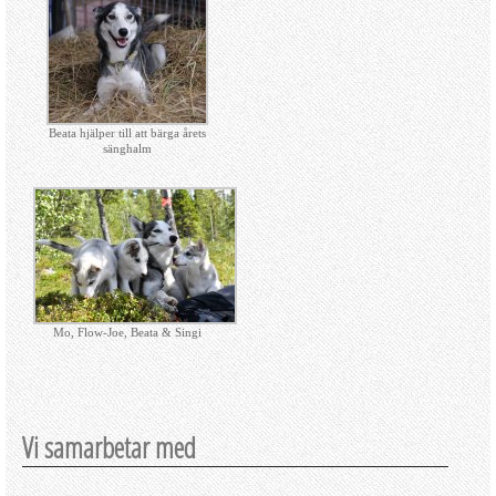
Beata hjälper till att bärga årets
sänghalm
Mo, Flow-Joe, Beata & Singi
Vi samarbetar med