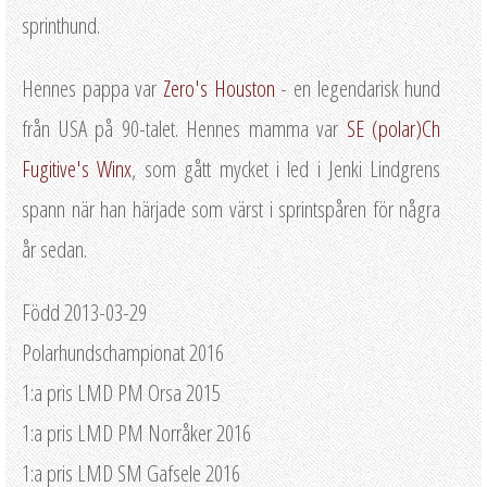
sprinthund.
Hennes pappa var
Zero's Houston
- en legendarisk hund
från USA på 90-talet. Hennes mamma var
SE (polar)Ch
Fugitive's Winx
, som gått mycket i led i Jenki Lindgrens
spann när han härjade som värst i sprintspåren för några
år sedan.
Född 2013-03-29
Polarhundschampionat 2016
1:a pris LMD PM Orsa 2015
1:a pris LMD PM Norråker 2016
1:a pris LMD SM Gafsele 2016