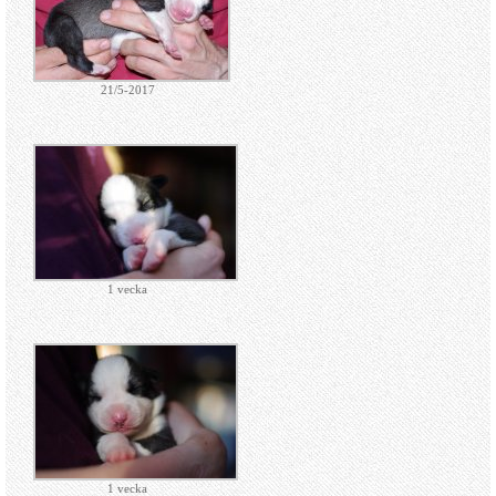
21/5-2017
1 vecka
1 vecka