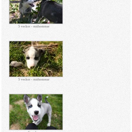
5 veckor - midsommar
5 veckor - midsommar