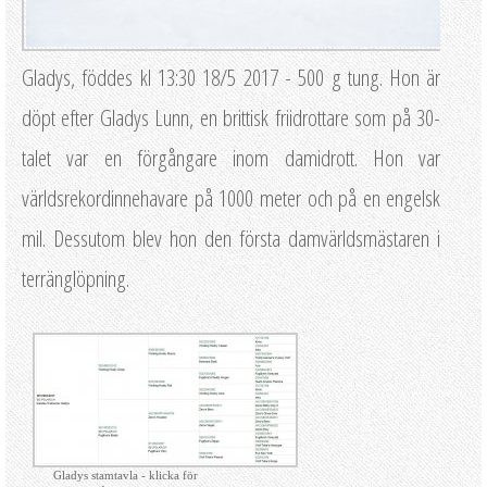
Gladys, föddes kl 13:30 18/5 2017 - 500 g tung. Hon är
döpt efter Gladys Lunn, en brittisk friidrottare som på 30-
talet var en förgångare inom damidrott. Hon var
världsrekordinnehavare på 1000 meter och på en engelsk
mil. Dessutom blev hon den första damvärldsmästaren i
terränglöpning.
Gladys stamtavla - klicka för