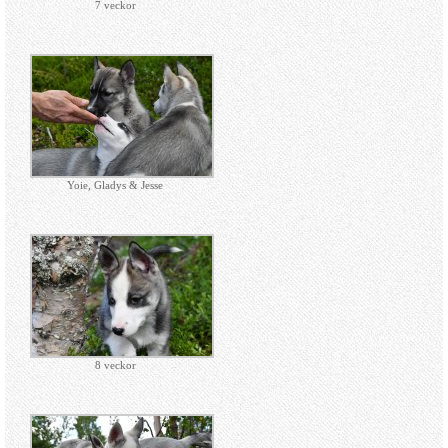
7 veckor
Yoie, Gladys & Jesse
8 veckor