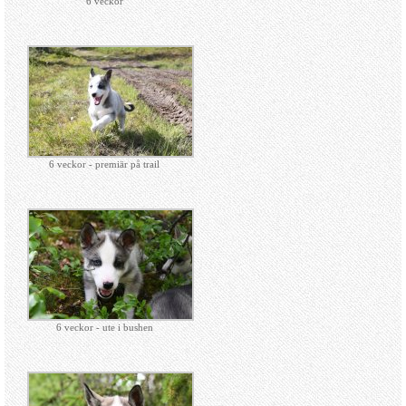
6 veckor
6 veckor - premiär på trail
6 veckor - ute i bushen