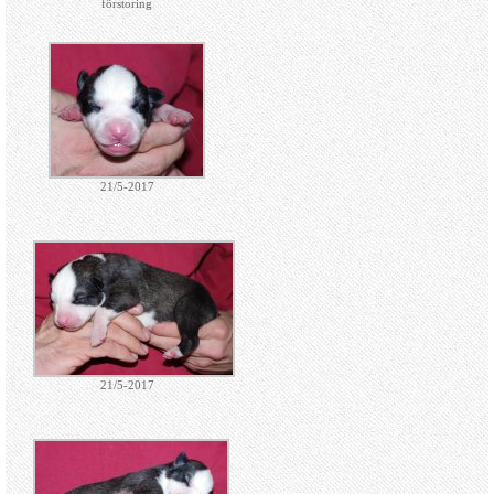
förstoring
21/5-2017
21/5-2017