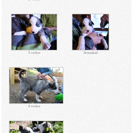
3 veckor
Avmaskad
4 veckor